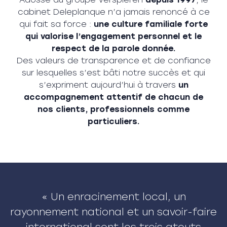
cabinet Deleplanque n’a jamais renoncé à ce
qui fait sa force :
une culture familiale forte
qui valorise l’engagement personnel et le
respect de la parole donnée.
Des valeurs de transparence et de confiance
sur lesquelles s’est bâti notre succès et qui
s’expriment aujourd’hui à travers
un
accompagnement attentif de chacun de
nos clients, professionnels comme
particuliers.
« Un enracinement local, un
rayonnement national et un savoir-faire
international sont les trois atouts