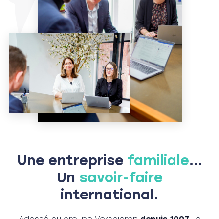
Une entreprise
familiale
...
Un
savoir-faire
international.
Adossé au groupe Verspieren
depuis 1997
, le