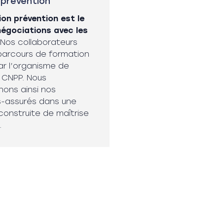
 prévention
on prévention est le
négociations avec les
Nos collaborateurs
parcours de formation
ar l’organisme de
 CNPP. Nous
ns ainsi nos
s-assurés dans une
onstruite de maîtrise
.