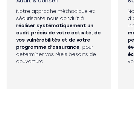
Audit & conseil
So
Notre approche méthodique et
No
sécurisante nous conduit à
d’
réaliser systématiquement un
in
audit précis de votre activité, de
me
vos vulnérabilités et de votre
pe
programme d’assurance
, pour
év
déterminer vos réels besoins de
é
couverture.
vo