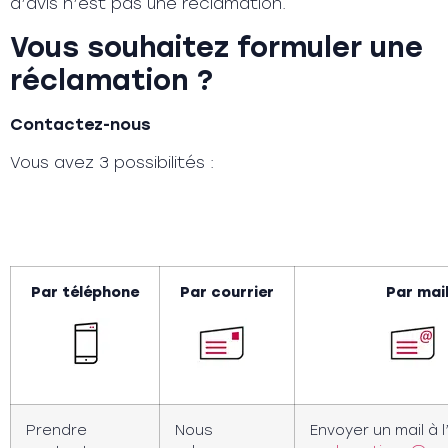
d’avis n’est pas une réclamation.
Vous souhaitez formuler une
réclamation ?
Contactez-nous
Vous avez 3 possibilités :
Par téléphone
Par courrier
Par mai
Prendre
Nous
Envoyer un mail à 