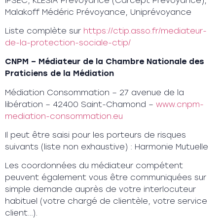
IPSEC, KLESIA Prévoyance (Carcept Prévoyance),
Malakoff Médéric Prévoyance, Uniprévoyance
Liste complète sur
https://ctip.asso.fr/mediateur-
de-la-protection-sociale-ctip/
CNPM – Médiateur de la Chambre Nationale des
Praticiens de la Médiation
Médiation Consommation – 27 avenue de la
libération – 42400 Saint-Chamond –
www.cnpm-
mediation-consommation.eu
Il peut être saisi pour les porteurs de risques
suivants (liste non exhaustive) : Harmonie Mutuelle
Les coordonnées du médiateur compétent
peuvent également vous être communiquées sur
simple demande auprès de votre interlocuteur
habituel (votre chargé de clientèle, votre service
client…).