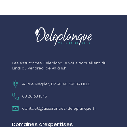
Les Assurances Deleplanque vous accueillent du
lundi au vendredi de 9h à 18h.
46 rue Négrier, BP 90140 59009 LILLE
03 20 63 15 15
contact@assurances-deleplanque.fr
Domaines d’expertises