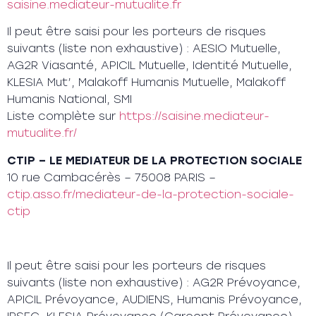
saisine.mediateur-mutualite.fr
Il peut être saisi pour les porteurs de risques
suivants (liste non exhaustive) : AESIO Mutuelle,
AG2R Viasanté, APICIL Mutuelle, Identité Mutuelle,
KLESIA Mut’, Malakoff Humanis Mutuelle, Malakoff
Humanis National, SMI
Liste complète sur
https://saisine.mediateur-
mutualite.fr/
CTIP – LE MEDIATEUR DE LA PROTECTION SOCIALE
10 rue Cambacérès – 75008 PARIS –
ctip.asso.fr/mediateur-de-la-protection-sociale-
ctip
Il peut être saisi pour les porteurs de risques
suivants (liste non exhaustive) : AG2R Prévoyance,
APICIL Prévoyance, AUDIENS, Humanis Prévoyance,